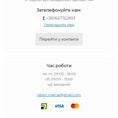
Зателефонуйте нам:
+380667762893
Передзвоніть мені
Перейти у контакти
Час роботи
пн-пт: 09:00 - 18:00
сб: 09:00 - 15:00
нд: вихідний
velam.matras@gmail.com