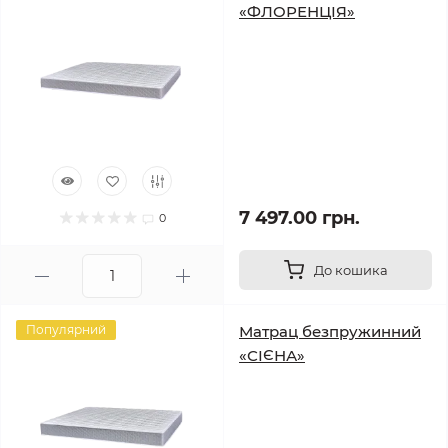
«ФЛОРЕНЦІЯ»
7 497.00 грн.
0
До кошика
Популярний
Матрац безпружинний
«СІЄНА»