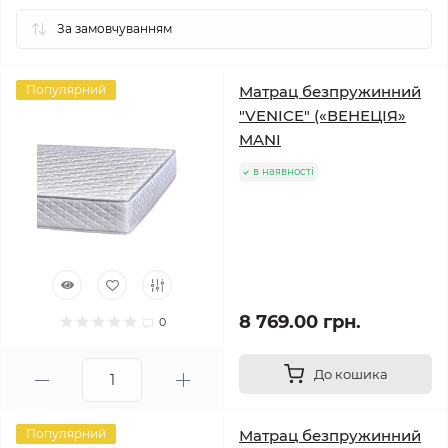
Популярний
Матрац безпружинний
"VENICE" («ВЕНЕЦІЯ»
MANI
в наявності
8 769.00 грн.
0
До кошика
Популярний
Матрац безпружинний