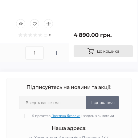
4 890.00 грн.
0
До кошика
Підписуйтесь на новини та акції:
Підпишіться
Я прочитав
Політика безпеки
і згоден з вимогами
Наша адреса:
м. Харків, вул. Академіка Павлова, 144