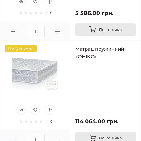
5 586.00 грн.
0
До кошика
Популярний
Матрац пружинний
«ОНІКС»
114 064.00 грн.
0
До кошика