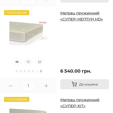
Популярний
Матрац пружинний
«СУПЕР-НЕПТУН HD»
6 540.00 грн.
0
До кошика
Популярний
Матрац пружинний
«СУПЕР-ХІТ»