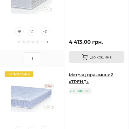
4 413.00 грн.
0
До кошика
Популярний
Матрац пружинний
«ТРЕНД»
в наявності