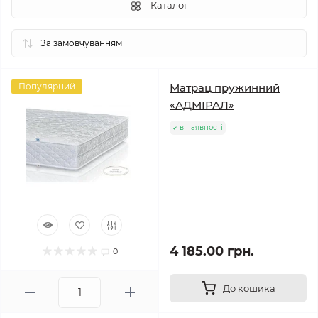
Каталог
Популярний
Матрац пружинний
«АДМІРАЛ»
в наявності
4 185.00 грн.
0
До кошика