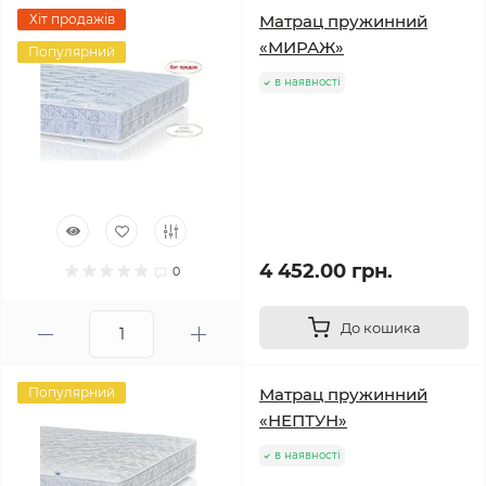
Хіт продажів
Матрац пружинний
«МИРАЖ»
Популярний
в наявності
4 452.00 грн.
0
До кошика
Популярний
Матрац пружинний
«НЕПТУН»
в наявності