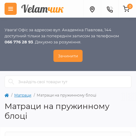
0
Увага! Офіс за адресою вул. Академіка Павлова, 144
доступний тільки за попереднім записом за телефоном
066 776 28 93
. Дякуємо за розуміння.
Зачинити
Матраци
Матраци на пружинному блоці
Матраци на пружинному
блоці