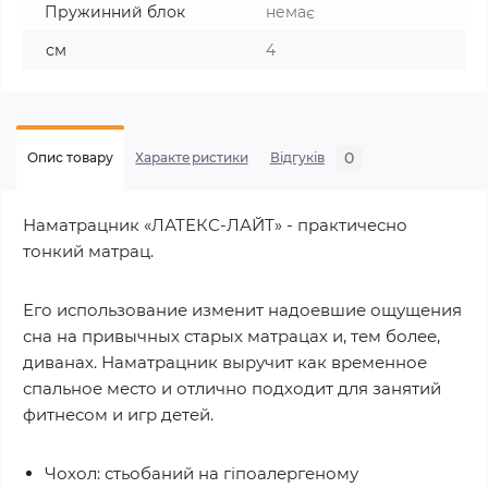
Пружинний блок
немає
см
4
0
Опис товару
Характеристики
Відгуків
Наматрацник «ЛАТЕКС-ЛАЙТ» - практичесно
тонкий матрац.
Его использование изменит надоевшие ощущения
сна на привычных старых матрацах и, тем более,
диванах. Наматрацник выручит как временное
спальное место и отлично подходит для занятий
фитнесом и игр детей.
Чохол: стьобаний на гіпоалергеному