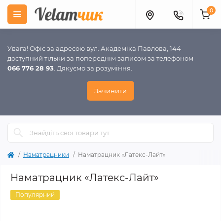
0
Увага! Офіс за адресою вул. Академіка Павлова, 144
доступний тільки за попереднім записом за телефоном
066 776 28 93
. Дякуємо за розуміння.
Зачинити
Наматрацники
Наматрацник «Латекс-Лайт»
Наматрацник «Латекс-Лайт»
Популярний