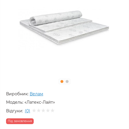
Виробник:
Велам
Модель:
«Латекс-Лайт»
Відгуки:
(0)
Під замовлення