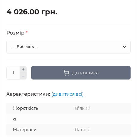
4 026.00 грн.
Розмір
*
До кошика
Характеристики:
(дивитися всі)
Жорсткість
м"який
кг
Матеріали
Латекс