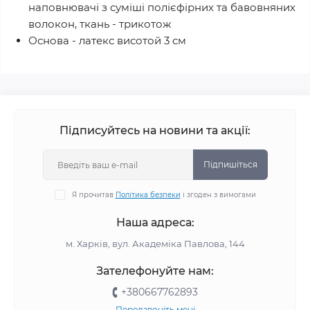
наповнювачі з суміші полієфірних та бавовняних
волокон, ткань - трикотож
Основа - латекс висотой 3 см
Підписуйтесь на новини та акції:
Підпишіться
Я прочитав
Політика безпеки
і згоден з вимогами
Наша адреса:
м. Харків, вул. Академіка Павлова, 144
Зателефонуйте нам:
+380667762893
Передзвоніть мені