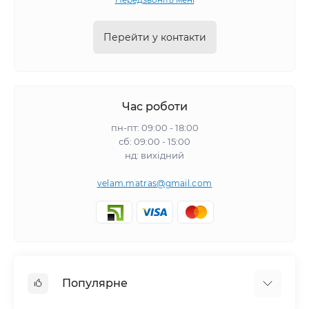
Перейти у контакти
Час роботи
пн-пт: 09:00 - 18:00
сб: 09:00 - 15:00
нд: вихідний
velam.matras@gmail.com
Популярне